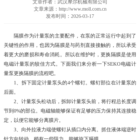
文章作者：武汉摩尔机械有限公司
文章来源：http://www.moll.com.cn
发布时间：2026-03-17
隔膜作为计量泵的主要配件，在泵的正常运行中起到了
关键性的作用，也因为隔膜是与药剂直接接触的，所以承受
着更大的磨损和寿命消耗。所以在维护时，更换隔膜是使用
电磁计量泵的较佳方式。下面我们来分析一下
SEKO电磁计
量泵
更换隔膜的流程吧。
1、拆下固定计量泵头的4个螺钉。螺钉部位在计量泵的
后面。
2、计量泵头松动后，拆卸计量泵头前，将行程总长度调
节到0%的部位。电磁轴能够保证有足够的压力保持其连接稳
定，以便它能够分离膜片。
3、向外拉液力端使螺钉从插口内分离。抓住液体端逆时
针方向转动。稍有一些阻力，能够旋下膈膜。