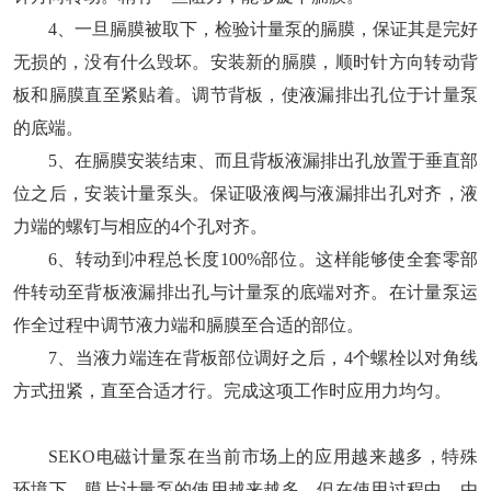
4、一旦膈膜被取下，检验计量泵的膈膜，保证其是完好
无损的，没有什么毁坏。安装新的膈膜，顺时针方向转动背
板和膈膜直至紧贴着。调节背板，使液漏排出孔位于计量泵
的底端。
5、在膈膜安装结束、而且背板液漏排出孔放置于垂直部
位之后，安装计量泵头。保证吸液阀与液漏排出孔对齐，液
力端的螺钉与相应的4个孔对齐。
6、转动到冲程总长度100%部位。这样能够使全套零部
件转动至背板液漏排出孔与计量泵的底端对齐。在计量泵运
作全过程中调节液力端和膈膜至合适的部位。
7、当液力端连在背板部位调好之后，4个螺栓以对角线
方式扭紧，直至合适才行。完成这项工作时应用力均匀。
SEKO电磁计量泵在当前市场上的应用越来越多，特殊
环境下，膜片计量泵的使用越来越多，但在使用过程中，由