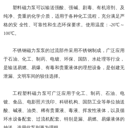
塑料磁力泵可以输送强酸、强碱、剧毒、有机溶剂、及
纯净、贵重的化学介质，适用于各种化工流程，充分满足严
格的安 全性、可靠性和生态环保要求。使用温度：-20℃～
100℃。
不锈钢磁力泵泵的过流部件采用不锈钢制成，广泛应用
于石油、化工、制药、电镀、环保、国防、水处理等行业，
是输送易燃、易爆、有毒和贵重液体的理想设备，是创建无
泄漏、文明车间的较佳选择。
工程塑料磁力泵可广泛应用于化工、制药、石油、电
镀、食品、电影照片洗印、科研机构、国防工业等单位抽送
酸、碱液、油类、稀有贵重液、毒液、挥发性液体，以及循
环水设备配套、过流机配套。特别是漏、易燃、易爆液体的
抽送，选用此泵则更为理想。