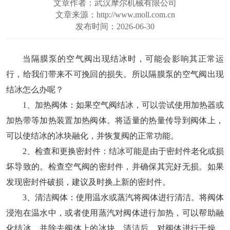
文章作者：武汉摩尔机械有限公司
文章来源：http://www.moll.com.cn
发布时间：2026-06-30
当隔膜泵的空气阀出现结冰时，可能会影响其正常运
行，给我们带来不可挽回的损失。所以隔膜泵的空气阀出现
结冰怎么办呢？
1、加热阀体：如果空气阀结冰，可以尝试使用加热器或
加热带等加热装置加热阀体。将适量的热量传导到阀体上，
可以使结冰的冰块融化，并恢复阀的正常功能。
2、检查和更换密封件：结冰可能是由于密封件老化或损
坏导致的。检查空气阀的密封件，并确保其完好无损。如果
发现密封件破损，建议及时换上新的密封件。
3、清洁阀体：使用温水或蒸汽将阀体进行清洁。将阀体
浸泡在温水中，或者使用蒸汽对阀体进行加热，可以帮助融
化结冰，并除去阀体上的冰块。清洁后，对阀体进行干燥，