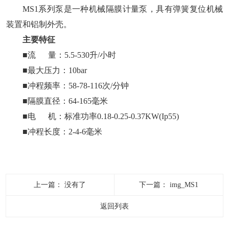
MS1系列泵是一种机械隔膜计量泵，具有弹簧复位机械
装置和铝制外壳。
主要特征
■流 量：5.5-530升/小时
■最大压力：10bar
■冲程频率：58-78-116次/分钟
■隔膜直径：64-165毫米
■电 机：标准功率0.18-0.25-0.37KW(Ip55)
■冲程长度：2-4-6毫米
上一篇：
没有了
下一篇：
img_MS1
返回列表