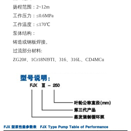
扬程范围
：
2~12m
工作压力
：
≤0.6MPa
工作温度：≤170℃
泵体结构：
铸造或钢板焊接。
过流部分材料:
ZG20#、1Cr18NI9TI、316、316L、CD4MCu