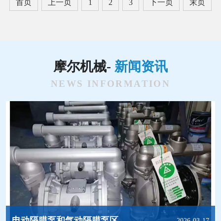
首页
上一页
1
2
3
下一页
末页
摩尔机械-
新闻资讯
NEWS INFORMATION
电动隔膜泵和气动隔膜泵区别有哪些?
2026-03-17