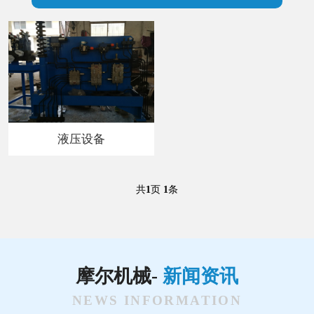
液压设备
共
1
页
1
条
摩尔机械-
新闻资讯
NEWS INFORMATION