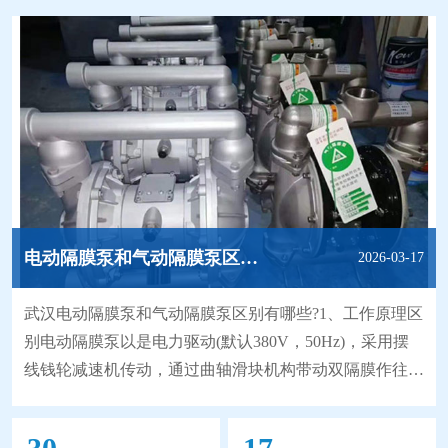
电动隔膜泵和气动隔膜泵区别有哪些?
2026-03-17
武汉电动隔膜泵和气动隔膜泵区别有哪些?1、工作原理区
别电动隔膜泵以是电力驱动(默认380V，50Hz)，采用摆
线钱轮减速机传动，通过曲轴滑块机构带动双隔膜作往复
无能无力，使工作腔容积发生交替变化从而达到将液体不
断地吸入和排出。同时，由于隔膜材质取得了突破性的进