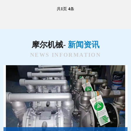
共
1
页
4
条
摩尔机械-
新闻资讯
NEWS INFORMATION