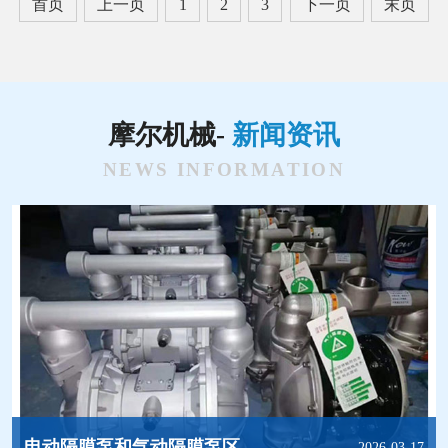
首页
上一页
1
2
3
下一页
末页
摩尔机械-
新闻资讯
NEWS INFORMATION
电动隔膜泵和气动隔膜泵区别有哪些?
2026-03-17